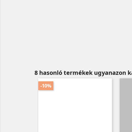
8 hasonló termékek ugyanazon k
-10%