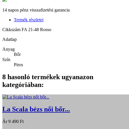
14 napos pénz visszafizetési garancia
Termék részletei
Cikkszám
FA 21-48 Rosso
Adatlap
Anyag
Bőr
Szín
Piros
8 hasonló termékek ugyanazon
kategóriában:
La Scala bézs női bőr...
Ár
9 490 Ft