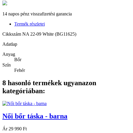
14 napos pénz visszafizetési garancia
Termék részletei
Cikkszám
NA 22-09 White (BG11625)
Adatlap
Anyag
Bőr
Szín
Fehér
8 hasonló termékek ugyanazon
kategóriában:
Női bőr táska - barna
Ár
29 990 Ft