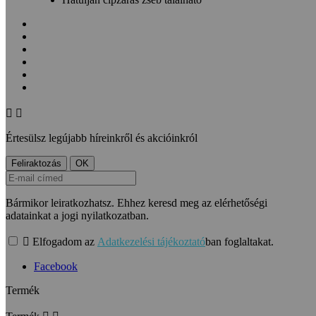


Értesülsz legújabb híreinkről és akcióinkról
Bármikor leiratkozhatsz. Ehhez keresd meg az elérhetőségi
adatainkat a jogi nyilatkozatban.

Elfogadom az
Adatkezelési tájékoztató
ban foglaltakat.
Facebook
Termék