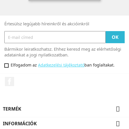
Értesülsz legújabb híreinkről és akcióinkról
Bármikor leiratkozhatsz. Ehhez keresd meg az elérhetőségi
adatainkat a jogi nyilatkozatban.
Elfogadom az
Adatkezelési tájékoztató
ban foglaltakat.
Facebook

TERMÉK

INFORMÁCIÓK