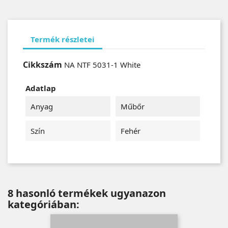
Termék részletei
Cikkszám
NA NTF 5031-1 White
Adatlap
Anyag
Műbőr
Szín
Fehér
8 hasonló termékek ugyanazon
kategóriában: