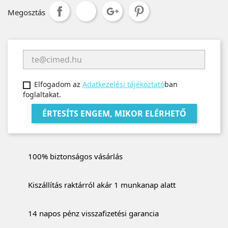
Megosztás
Elfogadom az
Adatkezelési tájékoztató
ban
foglaltakat.
ÉRTESÍTS ENGEM, MIKOR ELÉRHETŐ
100% biztonságos vásárlás
Kiszállítás raktárról akár 1 munkanap alatt
14 napos pénz visszafizetési garancia