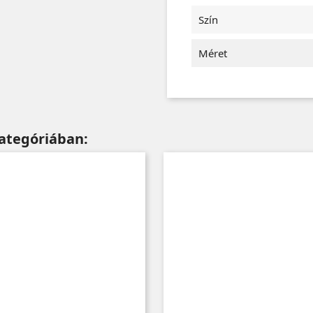
Szín
Méret
ategóriában: