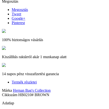
Megosztás
Megosztás
Tweet
Google+
Pinterest
100% biztonságos vásárlás
Kiszállítás raktárról akár 1 munkanap alatt
14 napos pénz visszafizetési garancia
Termék részletei
Márka
Hernan Bag's Collection
Cikkszám
HB0210# BROWN
Adatlap