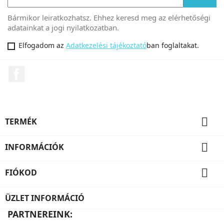
Bármikor leiratkozhatsz. Ehhez keresd meg az elérhetőségi
adatainkat a jogi nyilatkozatban.
Elfogadom az
Adatkezelési tájékoztató
ban foglaltakat.
Facebook

TERMÉK

INFORMÁCIÓK

FIÓKOD
ÜZLET INFORMÁCIÓ
PARTNEREINK: