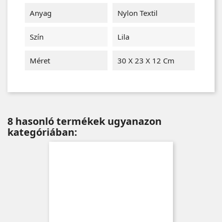
Anyag
Nylon Textil
Szín
Lila
Méret
30 X 23 X 12 Cm
8 hasonló termékek ugyanazon
kategóriában: