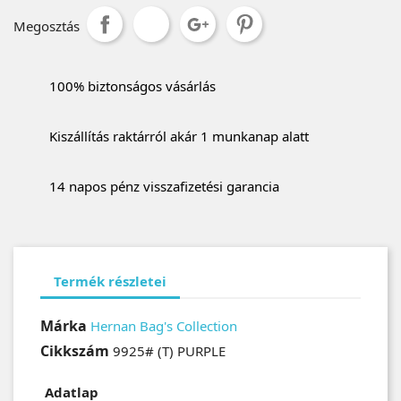
Megosztás
100% biztonságos vásárlás
Kiszállítás raktárról akár 1 munkanap alatt
14 napos pénz visszafizetési garancia
Termék részletei
Márka
Hernan Bag's Collection
Cikkszám
9925# (T) PURPLE
Adatlap