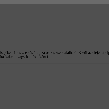
sejében 1 kis zseb és 1 cipzáros kis zseb található. Kívül az elején 2 ci
ltáskaként, vagy hátitáskaként is.