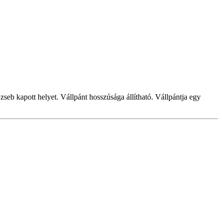
 zseb kapott helyet. Vállpánt hosszúsága állítható. Vállpántja egy