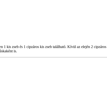
n 1 kis zseb és 1 cipzáros kis zseb található. Kívül az elején 2 cipzáros
áskaként is.