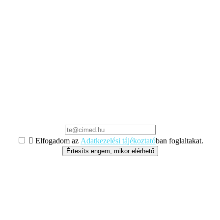

Elfogadom az
Adatkezelési tájékoztató
ban foglaltakat.
Értesíts engem, mikor elérhető