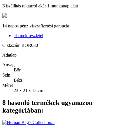
Kiszállítás raktárról akár 1 munkanap alatt
14 napos pénz visszafizetési garancia
Termék részletei
Cikkszám
BOR030
Adatlap
Anyag
Bőr
Szín
Bézs
Méret
23 x 21 x 12 cm
8 hasonló termékek ugyanazon
kategóriában: