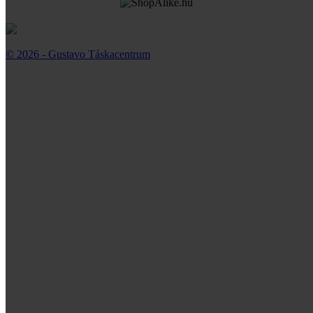
© 2026 - Gustavo Táskacentrum