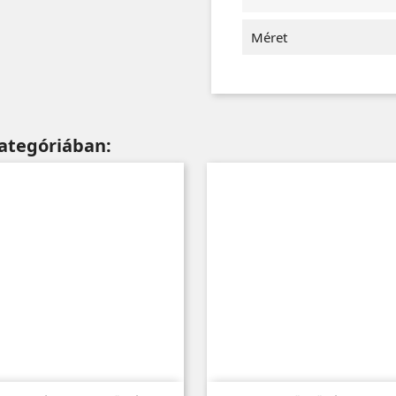
Méret
ategóriában: