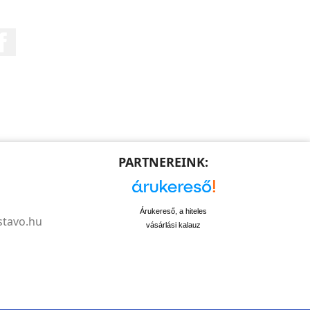
Facebook
PARTNEREINK:
Árukereső, a hiteles
stavo.hu
vásárlási kalauz