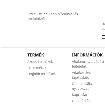
Értesülsz legújabb híreinkről és
akcióinkról
Bá
ad
TERMÉK
INFORMÁCIÓK
Akciós termékek
Általános szerződési
feltételek
Új termékek
Adatkezelési
Legjobb termékek
tájékoztató
Online elállási
nyilatkozat
Kapcsolat
Oldaltérkép