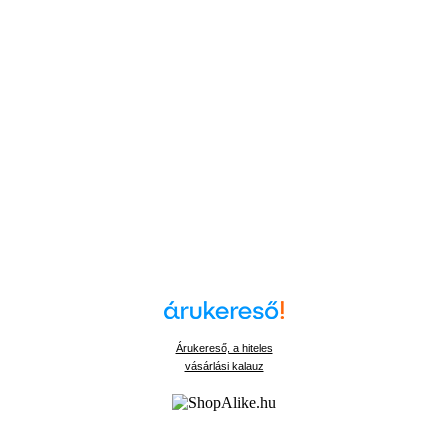
Árukereső, a hiteles
vásárlási kalauz