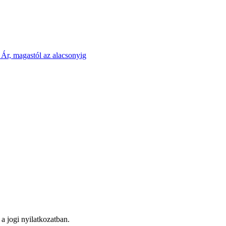
g
Ár, magastól az alacsonyig
a jogi nyilatkozatban.