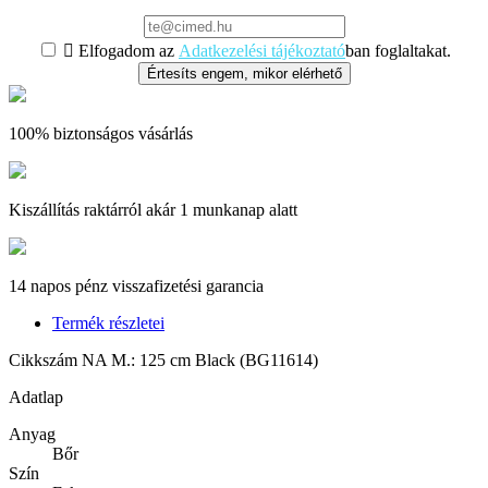

Elfogadom az
Adatkezelési tájékoztató
ban foglaltakat.
Értesíts engem, mikor elérhető
100% biztonságos vásárlás
Kiszállítás raktárról akár 1 munkanap alatt
14 napos pénz visszafizetési garancia
Termék részletei
Cikkszám
NA M.: 125 cm Black (BG11614)
Adatlap
Anyag
Bőr
Szín