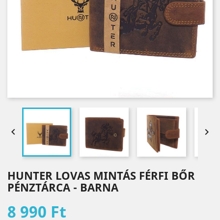


HUNTER LOVAS MINTÁS FÉRFI BŐR
PÉNZTÁRCA - BARNA
8 990 Ft