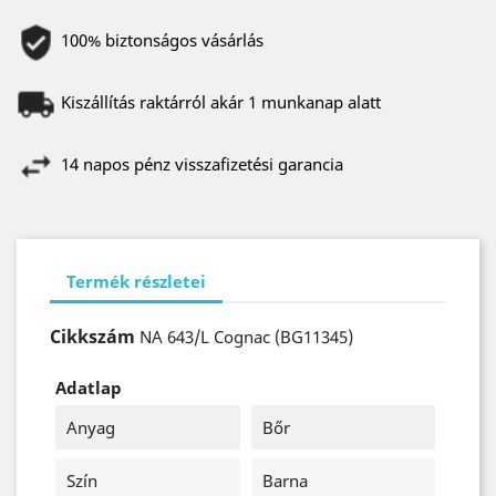
100% biztonságos vásárlás
Kiszállítás raktárról akár 1 munkanap alatt
14 napos pénz visszafizetési garancia
Termék részletei
Cikkszám
NA 643/L Cognac (BG11345)
Adatlap
Anyag
Bőr
Szín
Barna