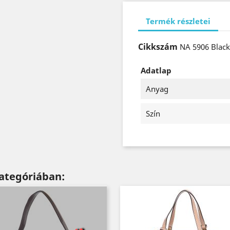
Termék részletei
Cikkszám
NA 5906 Blac
Adatlap
Anyag
Szín
ategóriában: