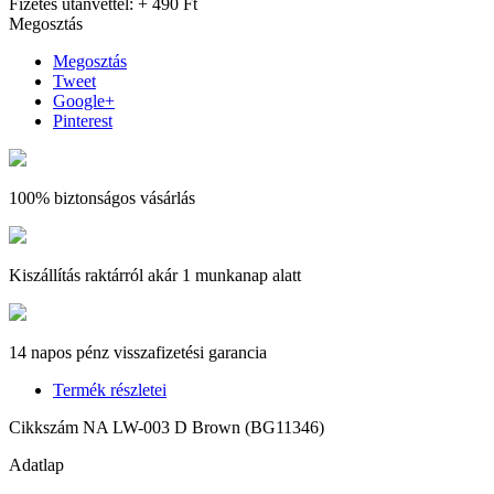
Fizetés utánvéttel:
+ 490 Ft
Megosztás
Megosztás
Tweet
Google+
Pinterest
100% biztonságos vásárlás
Kiszállítás raktárról akár 1 munkanap alatt
14 napos pénz visszafizetési garancia
Termék részletei
Cikkszám
NA LW-003 D Brown (BG11346)
Adatlap