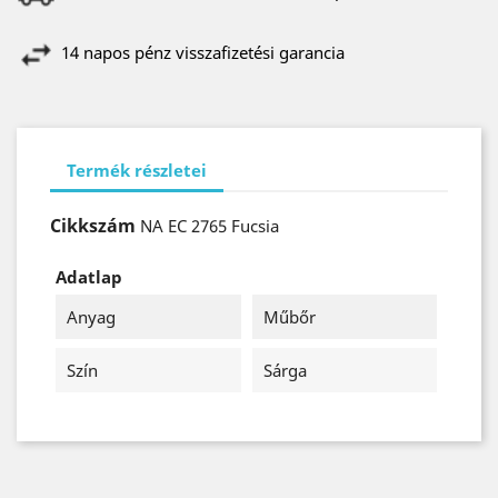
14 napos pénz visszafizetési garancia
Termék részletei
Cikkszám
NA EC 2765 Fucsia
Adatlap
Anyag
Műbőr
Szín
Sárga