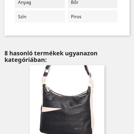
Anyag
Bőr
Szín
Piros
8 hasonló termékek ugyanazon
kategóriában: