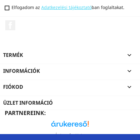
Elfogadom az
Adatkezelési tájékoztató
ban foglaltakat.
Facebook
TERMÉK

INFORMÁCIÓK

FIÓKOD

ÜZLET INFORMÁCIÓ
PARTNEREINK:
Árukereső, a hiteles