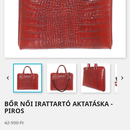


BŐR NŐI IRATTARTÓ AKTATÁSKA -
PIROS
42 990 Ft