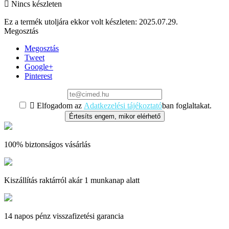

Nincs készleten
Ez a termék utoljára ekkor volt készleten:
2025.07.29.
Megosztás
Megosztás
Tweet
Google+
Pinterest

Elfogadom az
Adatkezelési tájékoztató
ban foglaltakat.
Értesíts engem, mikor elérhető
100% biztonságos vásárlás
Kiszállítás raktárról akár 1 munkanap alatt
14 napos pénz visszafizetési garancia