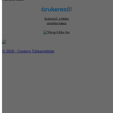
Árukereső, a hiteles
vásárlási kalauz
© 2026 - Gustavo Táskacentrum