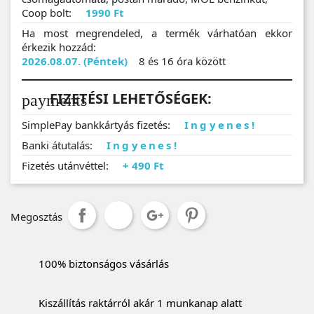
Coop bolt:
1990 Ft
Ha most megrendeled, a termék várhatóan ekkor
érkezik hozzád:
2026.08.07. (Péntek)
8 és 16 óra között
FIZETÉSI LEHETŐSÉGEK:
payments
SimplePay bankkártyás fizetés:
Ingyenes!
Banki átutalás:
Ingyenes!
Fizetés utánvéttel:
+ 490 Ft
Megosztás
100% biztonságos vásárlás
Kiszállítás raktárról akár 1 munkanap alatt