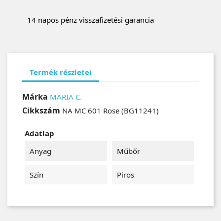
14 napos pénz visszafizetési garancia
Termék részletei
Márka
MARIA C.
Cikkszám
NA MC 601 Rose (BG11241)
Adatlap
Anyag
Műbőr
Szín
Piros